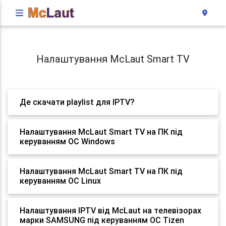
Налаштування McLaut Smart TV
Де скачати playlist для IPTV?
Налаштування McLaut Smart TV на ПК під
керуванням ОС Windows
Налаштування McLaut Smart TV на ПК під
керуванням ОС Linux
Налаштування IPTV від McLaut на телевізорах
марки SAMSUNG під керуванням ОС Tizen