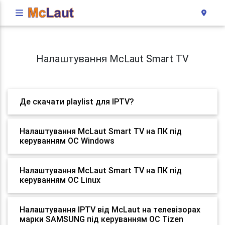
Налаштування McLaut Smart TV
Де скачати playlist для IPTV?
Налаштування McLaut Smart TV на ПК під
керуванням ОС Windows
Налаштування McLaut Smart TV на ПК під
керуванням ОС Linux
Налаштування IPTV від McLaut на телевізорах
марки SAMSUNG під керуванням ОС Tizen