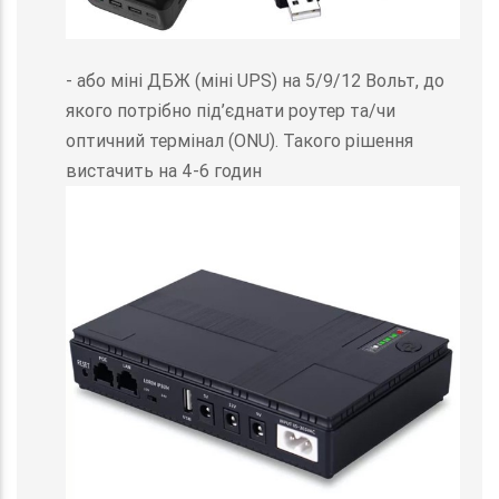
- або міні ДБЖ (міні UPS) на 5/9/12 Вольт, до
якого потрібно під’єднати роутер та/чи
оптичний термінал (ONU). Такого рішення
вистачить на 4-6 годин