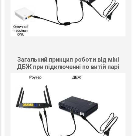
Загальний принцип роботи від міні
ДБЖ при підключенні по витій парі