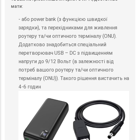
мати:
- або power bank (з функцією швидкої
зарядки), та перехідниками для живлення
роутеру та/чи оптичного терміналу (ONU).
Додатково знадобиться спеціальний
перетворювач USB – DC з підвищенням
напруги до 9/12 Вольт (в залежності від
потреб вашого роутеру та/чи оптичного
терміналу (ONU)). Такого рішення вистачить на
4-6 годин