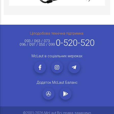
Цілодобова технічна підтримка:
0-520-520
093 / 063 / 073
096 / 097 / 050 / 099
McLaut в соціальних мережах
Додаток McLaut Баланс
©2001-2026 McLaut.Всі права захищено