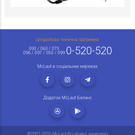
Цілодобова технічна підтримка:
0-520-520
093 / 063 / 073
096 / 097 / 050 / 099
McLaut в соціальних мережах
Додаток McLaut Баланс
©2001-2026 McLaut.Всі права захищено