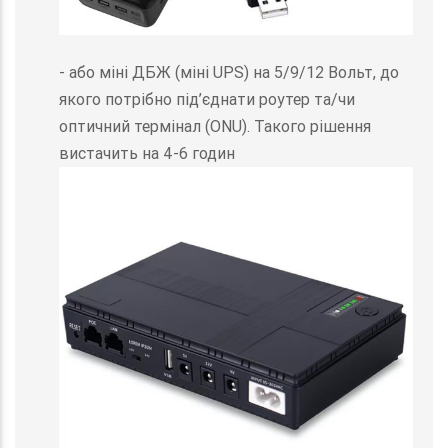
- або міні ДБЖ (міні UPS) на 5/9/12 Вольт, до
якого потрібно під’єднати роутер та/чи
оптичний термінал (ONU). Такого рішення
вистачить на 4-6 годин