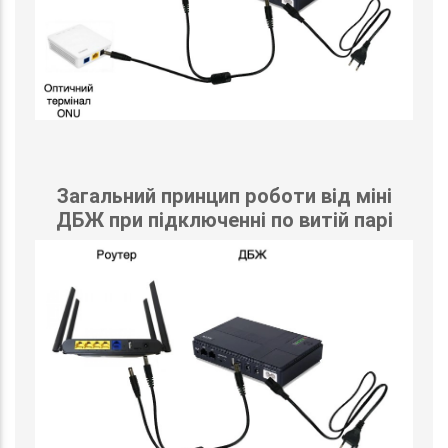
Загальний принцип роботи від міні
ДБЖ при підключенні по витій парі