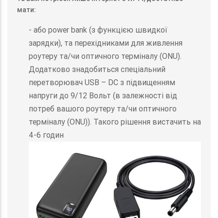
мати:
- або power bank (з функцією швидкої
зарядки), та перехідниками для живлення
роутеру та/чи оптичного терміналу (ONU).
Додатково знадобиться спеціальний
перетворювач USB – DC з підвищенням
напруги до 9/12 Вольт (в залежності від
потреб вашого роутеру та/чи оптичного
терміналу (ONU)). Такого рішення вистачить на
4-6 годин