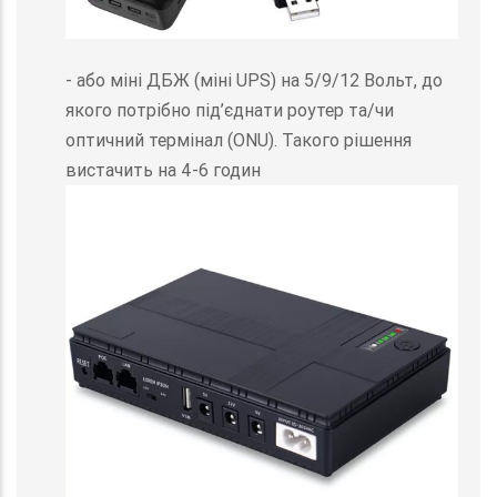
- або міні ДБЖ (міні UPS) на 5/9/12 Вольт, до
якого потрібно під’єднати роутер та/чи
оптичний термінал (ONU). Такого рішення
вистачить на 4-6 годин