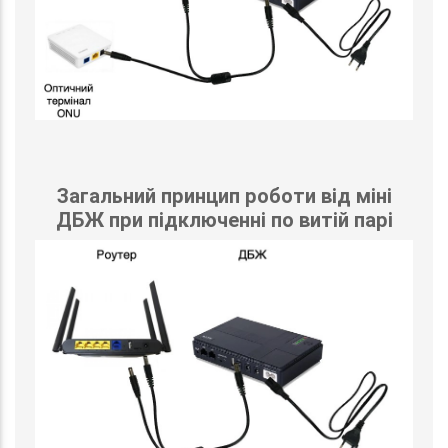
Загальний принцип роботи від міні
ДБЖ при підключенні по витій парі