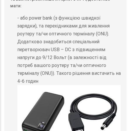
мати:
- або power bank (з функцією швидкої
зарядки), та перехідниками для живлення
роутеру та/чи оптичного терміналу (ONU).
Додатково знадобиться спеціальний
перетворювач USB – DC з підвищенням
напруги до 9/12 Вольт (в залежності від
потреб вашого роутеру та/чи оптичного
терміналу (ONU)). Такого рішення вистачить на
4-6 годин