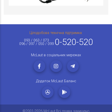
Цілодобова технічна підтримка:
0-520-520
093 / 063 / 073
096 / 097 / 050 / 099
McLaut в соціальних мережах
Додаток McLaut Баланс
©2001-2026 McLaut.Всі права захищено