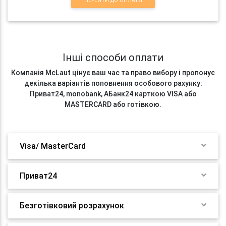
ПЕРЕЙТИ ДО ОПЛАТИ
Інші способи оплати
Компанія McLaut цінує ваш час та право вибору і пропонує
декілька варіантів поповнення особового рахунку:
Приват24, monobank, АБанк24 карткою VISA або
MASTERCARD або готівкою.
Visa/ MasterCard
Приват24
Безготівковий розрахунок