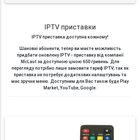
IPTV приставки
IPTV приставка доступна кожному!
Шановні абоненти, тепер ви маєте можливість
придбати оновлену IPTV - приставку від компанії
McLaut за доступною ціною 650 гривень. Для
перегляду потрібно лише замовити тариф IPTV, так як
приставка не потребує додаткових налаштувань та
має зручне меню. Доступним для Вас також буде Play
Market, YouTube, Google.