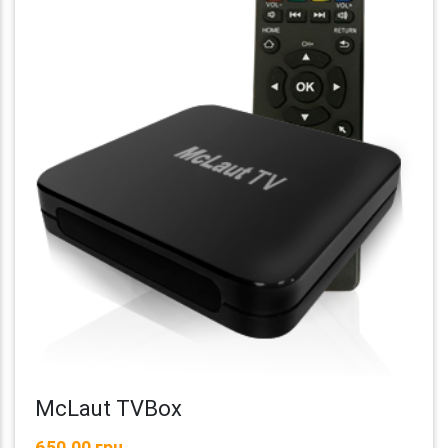
McLaut TVBox
650,00 грн