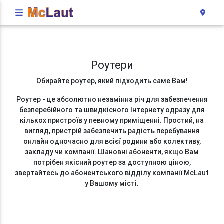
Роутери
Обирайте роутер, який підходить саме Вам!
Роутер - це абсолютно незамінна річ для забезпечення
безперебійного та швидкісного Інтернету одразу для
кількох пристроїв у певному приміщенні. Простий, на
вигляд, пристрій забезпечить радість перебування
онлайн одночасно для всієї родини або колективу,
закладу чи компанії. Шановні абоненти, якщо Вам
потрібен якісний роутер за доступною ціною,
звертайтесь до абонентського відділу компанії McLaut
у Вашому місті.