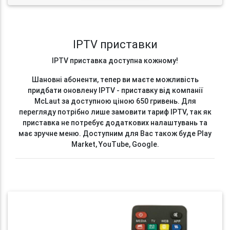
IPTV приставки
IPTV приставка доступна кожному!
Шановні абоненти, тепер ви маєте можливість
придбати оновлену IPTV - приставку від компанії
McLaut за доступною ціною 650 гривень. Для
перегляду потрібно лише замовити тариф IPTV, так як
приставка не потребує додаткових налаштувань та
має зручне меню. Доступним для Вас також буде Play
Market, YouTube, Google.