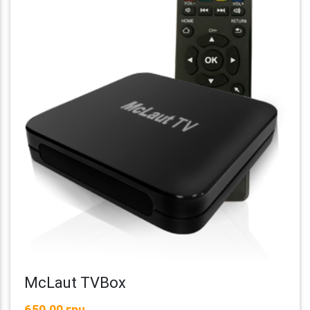
McLaut TVBox
650,00 грн