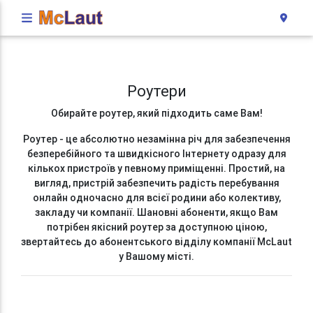
Роутери
Обирайте роутер, який підходить саме Вам!
Роутер - це абсолютно незамінна річ для забезпечення
безперебійного та швидкісного Інтернету одразу для
кількох пристроїв у певному приміщенні. Простий, на
вигляд, пристрій забезпечить радість перебування
онлайн одночасно для всієї родини або колективу,
закладу чи компанії. Шановні абоненти, якщо Вам
потрібен якісний роутер за доступною ціною,
звертайтесь до абонентського відділу компанії McLaut
у Вашому місті.