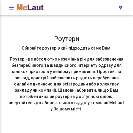
Роутери
Обирайте роутер, який підходить саме Вам!
Роутер - це абсолютно незамінна річ для забезпечення
безперебійного та швидкісного Інтернету одразу для
кількох пристроїв у певному приміщенні. Простий, на
вигляд, пристрій забезпечить радість перебування
онлайн одночасно для всієї родини або колективу,
закладу чи компанії. Шановні абоненти, якщо Вам
потрібен якісний роутер за доступною ціною,
звертайтесь до абонентського відділу компанії McLaut
у Вашому місті.