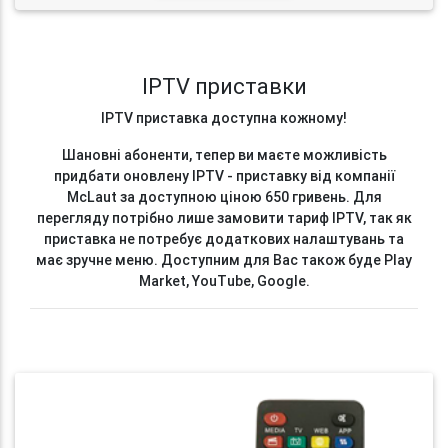
IPTV приставки
IPTV приставка доступна кожному!
Шановні абоненти, тепер ви маєте можливість
придбати оновлену IPTV - приставку від компанії
McLaut за доступною ціною 650 гривень. Для
перегляду потрібно лише замовити тариф IPTV, так як
приставка не потребує додаткових налаштувань та
має зручне меню. Доступним для Вас також буде Play
Market, YouTube, Google.