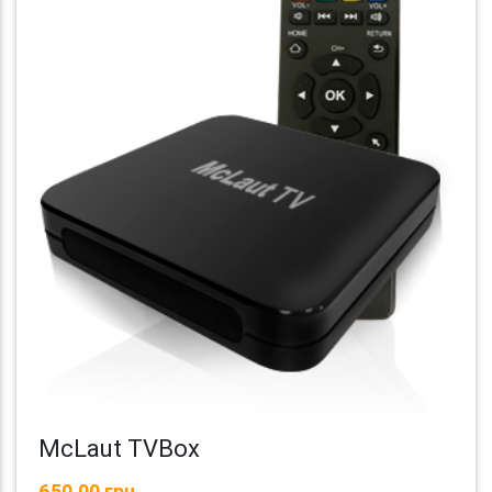
McLaut TVBox
650,00 грн