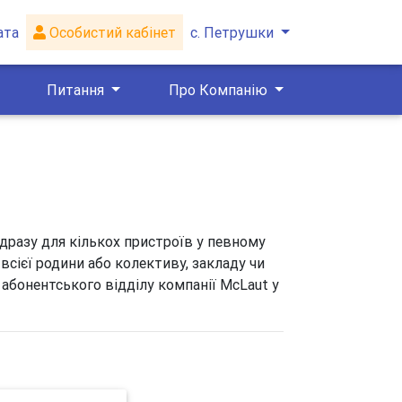
ата
Особистий кабінет
с. Петрушки
Питання
Про Компанію
одразу для кількох пристроїв у певному
всієї родини або колективу, закладу чи
 абонентського відділу компанії McLaut у