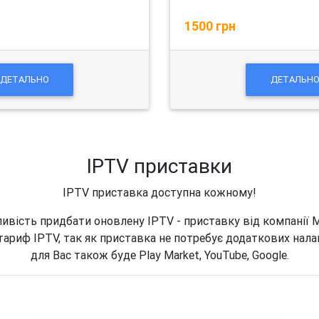
1500 грн
ДЕТАЛЬНО
ДЕТАЛЬН
IPTV приставки
IPTV приставка доступна кожному!
ивість придбати оновлену IPTV - приставку від компанії 
тариф IPTV, так як приставка не потребує додаткових нал
для Вас також буде Play Market, YouTube, Google.