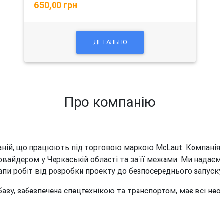
650,00 грн
ДЕТАЛЬНО
Про компанію
ній, що працюють під торговою маркою McLaut. Компанія б
овайдером у Черкаській області та за її межами. Ми надає
тапи робіт від розробки проекту до безпосереднього запуск
азу, забезпечена спецтехнікою та транспортом, має всі необ