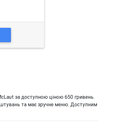
О
McLaut за доступною ціною 650 гривень.
аштувань та має зручне меню. Доступним