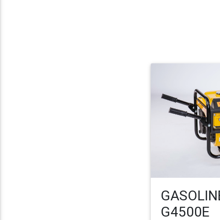
GASOLIN
G4500E