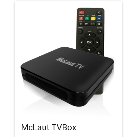
McLaut TVBox