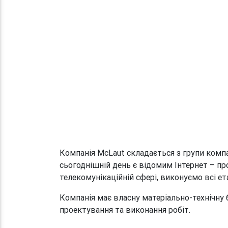
Компанія McLaut складається з групи компа
сьогоднішній день є відомим Інтернет – пр
телекомунікаційній сфері, виконуємо всі е
Компанія має власну матеріально-технічну б
проектування та виконання робіт.