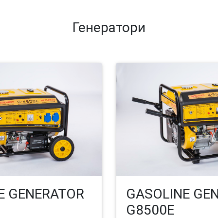
Генератори
E GENERATOR
GASOLINE GE
G8500E