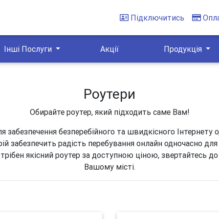
Підключитись
Опл
Інші Послуги
Акції
Продукція
Роутери
Обирайте роутер, який підходить саме Вам!
ля забезпечення безперебійного та швидкісного Інтернету 
рій забезпечить радість перебування онлайн одночасно для 
трібен якісний роутер за доступною ціною, звертайтесь до
Вашому місті.