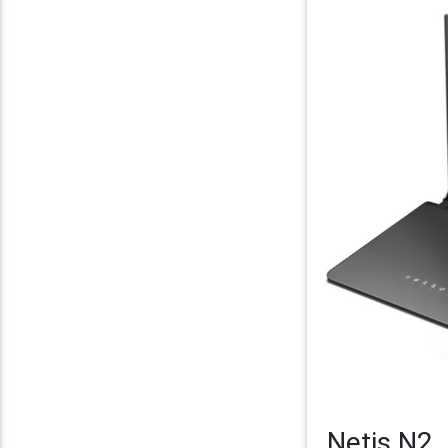
Netis N2