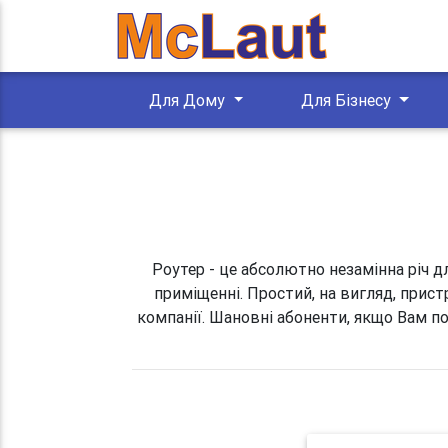
Для Дому
Для Бізнесу
Роутер - це абсолютно незамінна річ д
приміщенні. Простий, на вигляд, прист
компанії. Шановні абоненти, якщо Вам по