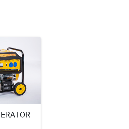
NERATOR