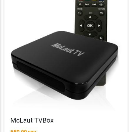
McLaut TVBox
650,00 грн