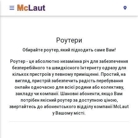
Роутери
Обирайте роутер, який підходить саме Вам!
Роутер - це абсолютно незамінна річ для забезпечення
безперебійного та швидкісного Інтернету одразу для
кількох пристроїв у певному приміщенні. Простий, на
вигляд, пристрій забезпечить радість перебування
онлайн одночасно для всієї родини або колективу,
закладу чи компанії. Шановні абоненти, якщо Вам
потрібен якісний роутер за доступною ціною,
звертайтесь до абонентського відділу компанії McLaut
у Вашому місті.