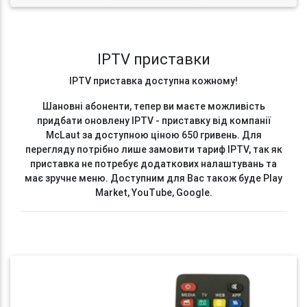
IPTV приставки
IPTV приставка доступна кожному!
Шановні абоненти, тепер ви маєте можливість
придбати оновлену IPTV - приставку від компанії
McLaut за доступною ціною 650 гривень. Для
перегляду потрібно лише замовити тариф IPTV, так як
приставка не потребує додаткових налаштувань та
має зручне меню. Доступним для Вас також буде Play
Market, YouTube, Google.