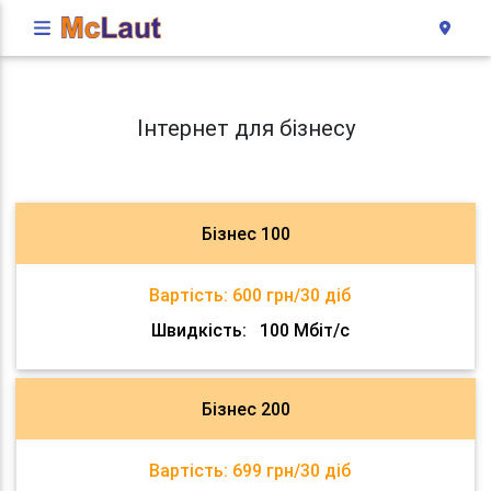
Інтернет для бізнесу
Бізнес 100
Вартість:
600 грн/30 діб
Швидкість:
100 Мбіт/с
Бізнес 200
Вартість:
699 грн/30 діб