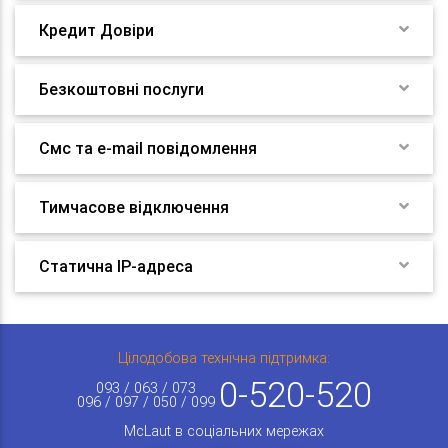
Кредит Довіри
Безкоштовні послуги
Смс та e-mail повідомлення
Тимчасове відключення
Статична IP-адреса
Цілодобова технічна підтримка:
0-520-520
093 / 063 / 073
096 / 097 / 050 / 099
McLaut в соціальних мережах