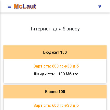
Інтернет для бізнесу
Бюджет 100
Вартість:
600 грн/30 діб
Швидкість:
100 Мбіт/с
Бізнес 100
Вартість:
600 грн/30 діб