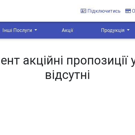
Підключитись
О
Інші Послуги
Акції
Продукція
нт акційні пропозиції 
відсутні