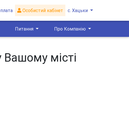
плата
Особистий кабінет
с. Хацьки
Питання
Про Компанію
у Вашому місті