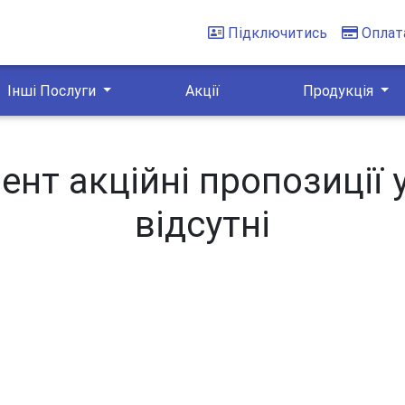
Підключитись
Оплат
Інші Послуги
Акції
Продукція
нт акційні пропозиції 
відсутні