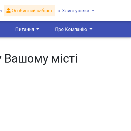
а
Особистий кабінет
с. Хлистунівка
Питання
Про Компанію
у Вашому місті