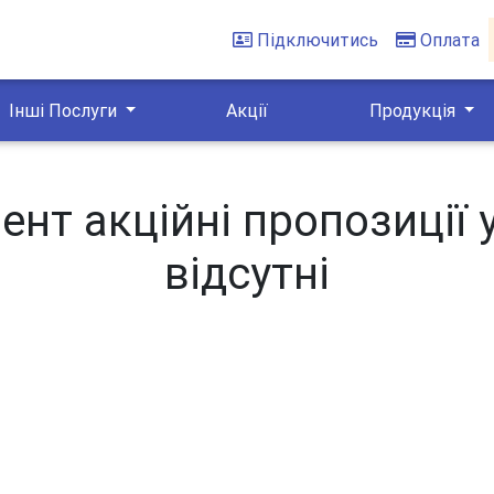
Підключитись
Оплата
Інші Послуги
Акції
Продукція
нт акційні пропозиції 
відсутні