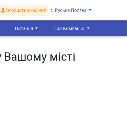
Особистий кабінет
с. Руська Поляна
Питання
Про Компанію
у Вашому місті