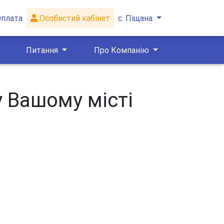
Оплата
Особистий кабінет
с. Піщана
Питання
Про Компанію
у Вашому місті