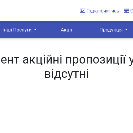
Підключитись
Інші Послуги
Акції
Продукція
нт акційні пропозиції 
відсутні