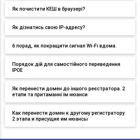
Як почистити КЕШ в браузері?
Як дізнатись свою IP-адресу?
6 порад, як покращити сигнал Wi-Fi вдома.
Порядок дій для самостійного переведення
IPOE
Як перенести домен до іншого реєстратора. 2
етапи та притаманні їм нюанси
Как перенести домен к другому регистратору.
2 этапа и присущие им нюансы