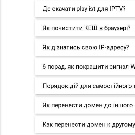
Де скачати playlist для IPTV?
Як почистити КЕШ в браузері?
Як дізнатись свою IP-адресу?
6 порад, як покращити сигнал W
Порядок дій для самостійного
Як перенести домен до іншого 
Как перенести домен к другому