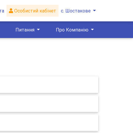
та
Особистий кабінет
с. Шостакове
Питання
Про Компанію