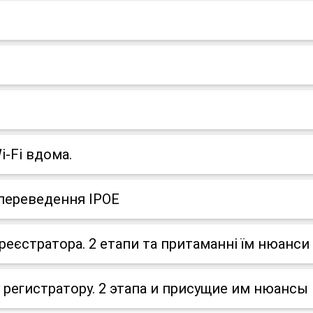
i-Fi вдома.
 переведення IPOE
реєстратора. 2 етапи та притаманні їм нюанси
 регистратору. 2 этапа и присущие им нюансы