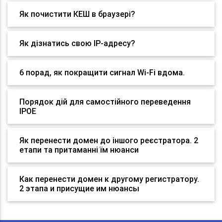
Як почистити КЕШ в браузері?
Як дізнатись свою IP-адресу?
6 порад, як покращити сигнал Wi-Fi вдома.
Порядок дій для самостійного переведення
IPOE
Як перенести домен до іншого реєстратора. 2
етапи та притаманні їм нюанси
Как перенести домен к другому регистратору.
2 этапа и присущие им нюансы