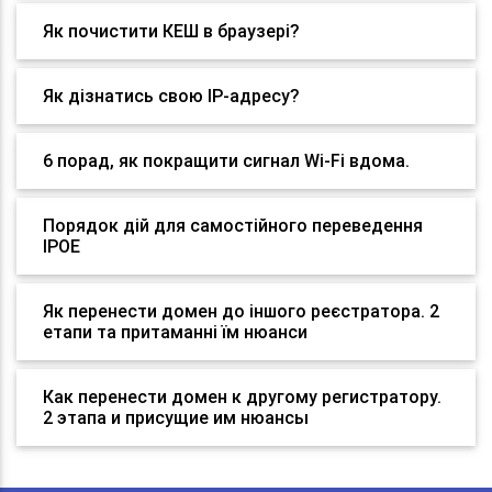
Як почистити КЕШ в браузері?
Як дізнатись свою IP-адресу?
6 порад, як покращити сигнал Wi-Fi вдома.
Порядок дій для самостійного переведення
IPOE
Як перенести домен до іншого реєстратора. 2
етапи та притаманні їм нюанси
Как перенести домен к другому регистратору.
2 этапа и присущие им нюансы