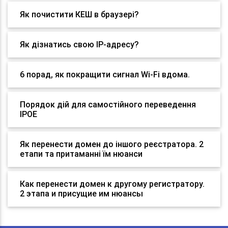
Як почистити КЕШ в браузері?
Як дізнатись свою IP-адресу?
6 порад, як покращити сигнал Wi-Fi вдома.
Порядок дій для самостійного переведення
IPOE
Як перенести домен до іншого реєстратора. 2
етапи та притаманні їм нюанси
Как перенести домен к другому регистратору.
2 этапа и присущие им нюансы