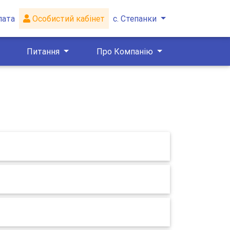
лата
Особистий кабінет
с. Степанки
Питання
Про Компанію