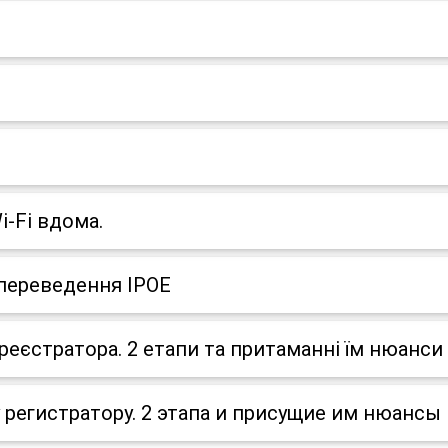
i-Fi вдома.
 переведення IPOE
реєстратора. 2 етапи та притаманні їм нюанси
 регистратору. 2 этапа и присущие им нюансы