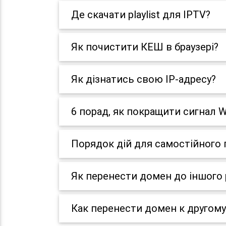
Де скачати playlist для IPTV?
Як почистити КЕШ в браузері?
Як дізнатись свою IP-адресу?
6 порад, як покращити сигнал W
Порядок дій для самостійного
Як перенести домен до іншого 
Как перенести домен к другому