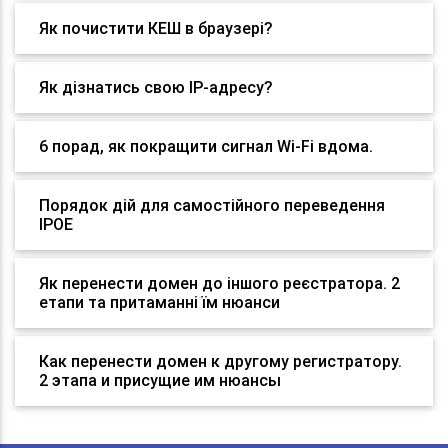
Як почистити КЕШ в браузері?
Як дізнатись свою IP-адресу?
6 порад, як покращити сигнал Wi-Fi вдома.
Порядок дій для самостійного переведення
IPOE
Як перенести домен до іншого реєстратора. 2
етапи та притаманні їм нюанси
Как перенести домен к другому регистратору.
2 этапа и присущие им нюансы