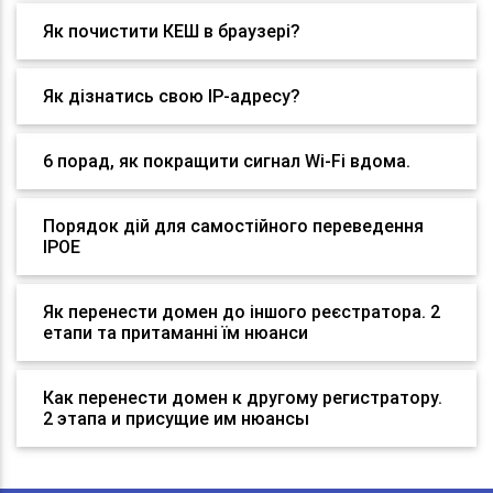
Як почистити КЕШ в браузері?
Як дізнатись свою IP-адресу?
6 порад, як покращити сигнал Wi-Fi вдома.
Порядок дій для самостійного переведення
IPOE
Як перенести домен до іншого реєстратора. 2
етапи та притаманні їм нюанси
Как перенести домен к другому регистратору.
2 этапа и присущие им нюансы