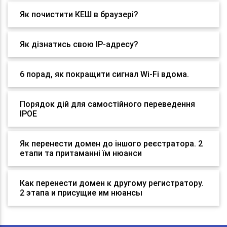
Як почистити КЕШ в браузері?
Як дізнатись свою IP-адресу?
6 порад, як покращити сигнал Wi-Fi вдома.
Порядок дій для самостійного переведення
IPOE
Як перенести домен до іншого реєстратора. 2
етапи та притаманні їм нюанси
Как перенести домен к другому регистратору.
2 этапа и присущие им нюансы