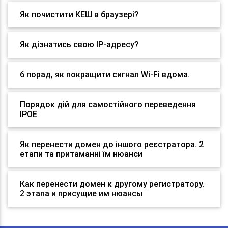
Як почистити КЕШ в браузері?
Як дізнатись свою IP-адресу?
6 порад, як покращити сигнал Wi-Fi вдома.
Порядок дій для самостійного переведення
IPOE
Як перенести домен до іншого реєстратора. 2
етапи та притаманні їм нюанси
Как перенести домен к другому регистратору.
2 этапа и присущие им нюансы