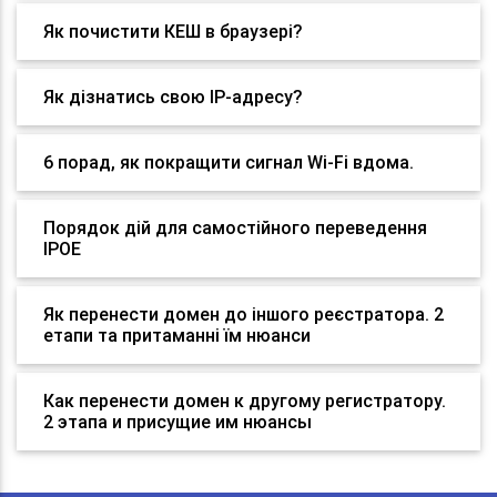
Як почистити КЕШ в браузері?
Як дізнатись свою IP-адресу?
6 порад, як покращити сигнал Wi-Fi вдома.
Порядок дій для самостійного переведення
IPOE
Як перенести домен до іншого реєстратора. 2
етапи та притаманні їм нюанси
Как перенести домен к другому регистратору.
2 этапа и присущие им нюансы