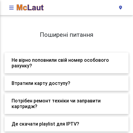
Поширені питання
Не вірно поповнили свій номер особового
рахунку?
Втратили карту доступу?
Потрібен ремонт техніки чи заправити
картридж?
Де скачати playlist для IPTV?