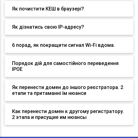
Як почистити КЕШ в браузері?
Як дізнатись свою IP-адресу?
6 порад, як покращити сигнал Wi-Fi вдома.
Порядок дій для самостійного переведення
IPOE
Як перенести домен до іншого реєстратора. 2
етапи та притаманні їм нюанси
Как перенести домен к другому регистратору.
2 этапа и присущие им нюансы