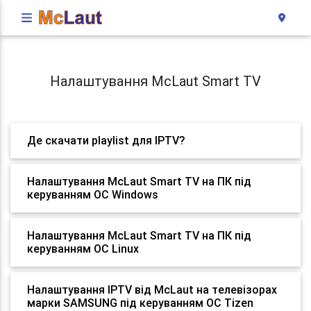
Налаштування McLaut Smart TV
Де скачати playlist для IPTV?
Налаштування McLaut Smart TV на ПК під
керуванням ОС Windows
Налаштування McLaut Smart TV на ПК під
керуванням ОС Linux
Налаштування IPTV від McLaut на телевізорах
марки SAMSUNG під керуванням ОС Tizen