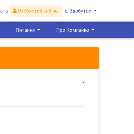
ата
Особистий кабінет
с. Здобуток
Питання
Про Компанію
▼