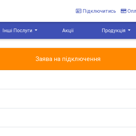
Підключитись
Опл
Інші Послуги
Акції
Продукція
Заява на підключення