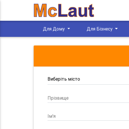
Для Дому
Для Бізнесу
Прізвище
Ім'я