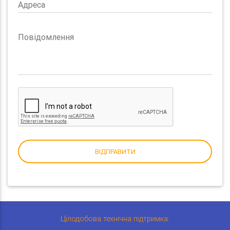
Адреса
Повідомлення
ВІДПРАВИТИ
Цілодобова технічна підтримка: