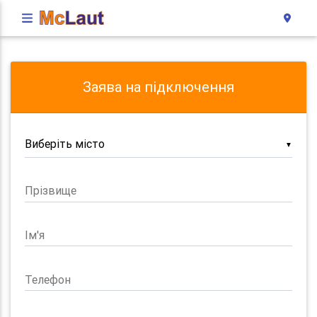
Заява на підключення
▼
Прізвище
Ім'я
Телефон