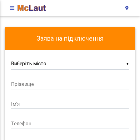
Заява на підключення
▼
Прізвище
Ім'я
Телефон