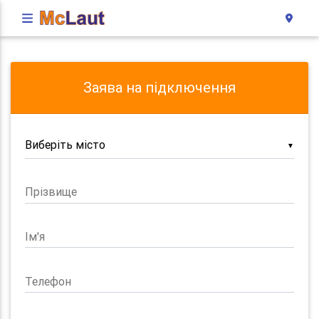
Заява на підключення
▼
Прізвище
Ім'я
Телефон