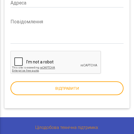
Адреса
Повідомлення
ВІДПРАВИТИ
Цілодобова технічна підтримка: