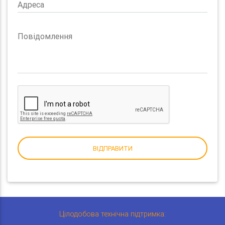
Адреса
Повідомлення
ВІДПРАВИТИ
Цілодобова технічна підтримка: