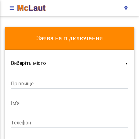
Заява на підключення
▼
Прізвище
Ім'я
Телефон