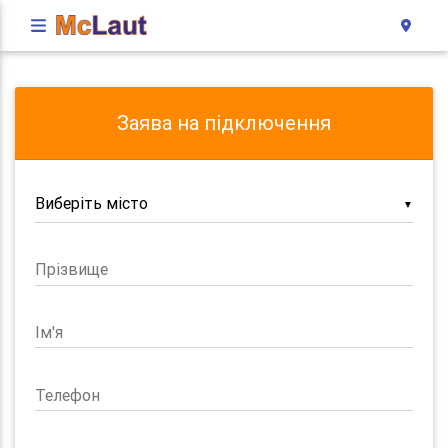
Заява на підключення
▼
Прізвище
Ім'я
Телефон