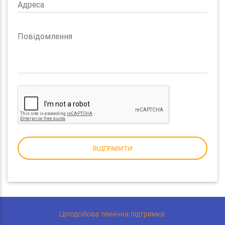
Адреса
Повідомлення
ВІДПРАВИТИ
Цілодобова технічна підтримка: