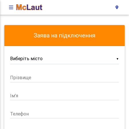
Заява на підключення
▼
Прізвище
Ім'я
Телефон