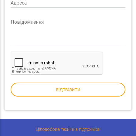
Адреса
Повідомлення
ВІДПРАВИТИ
Цілодобова технічна підтримка: