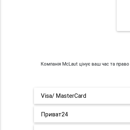
Компанія McLaut цінує ваш час та право
Visa/ MasterCard
Приват24