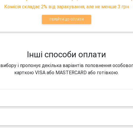
Комісія складає 2% від зарахування, але не менше 3 грн
ПЕРЕЙТИ ДО ОПЛАТИ
Інші способи оплати
 вибору і пропонує декілька варіантів поповнення особово
карткою VISA або MASTERCARD або готівкою.