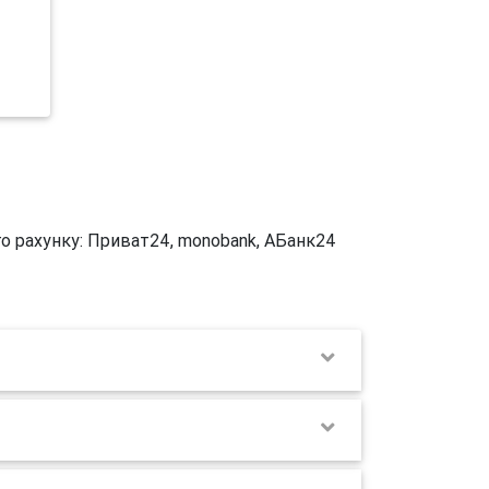
го рахунку: Приват24, monobank, АБанк24