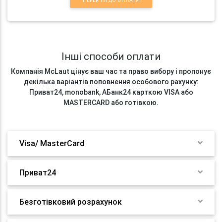
ПЕРЕЙТИ ДО ОПЛАТИ
Інші способи оплати
Компанія McLaut цінує ваш час та право вибору і пропонує
декілька варіантів поповнення особового рахунку:
Приват24, monobank, АБанк24 карткою VISA або
MASTERCARD або готівкою.
Visa/ MasterCard
Приват24
Безготівковий розрахунок