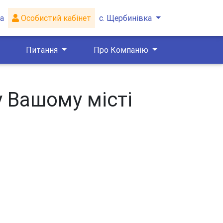
а
Особистий кабінет
с. Щербинівка
Питання
Про Компанію
у Вашому місті