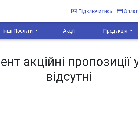
Підключитись
Оплат
Інші Послуги
Акції
Продукція
нт акційні пропозиції 
відсутні