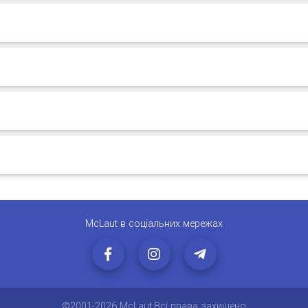
McLaut в соціальних мережах
0
©2001-2026 McLaut.Всі права захищено