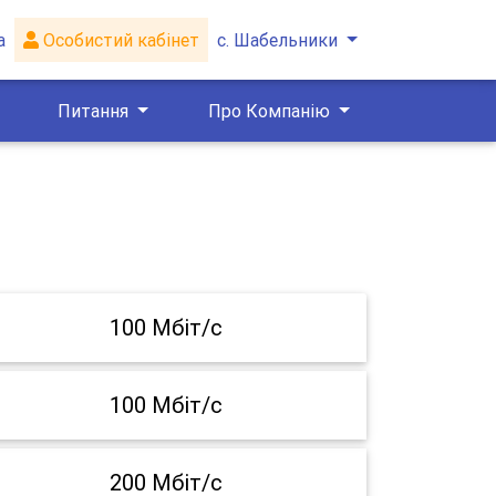
а
Особистий кабінет
с. Шабельники
Питання
Про Компанію
100 Мбіт/с
100 Мбіт/с
200 Мбіт/с