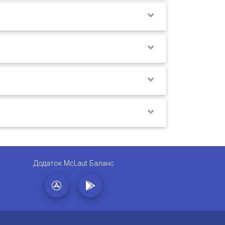
Додаток McLaut Баланс