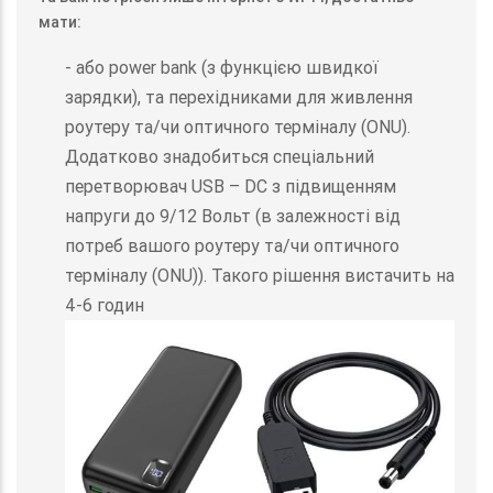
мати:
- або power bank (з функцією швидкої
зарядки), та перехідниками для живлення
роутеру та/чи оптичного терміналу (ONU).
Додатково знадобиться спеціальний
перетворювач USB – DC з підвищенням
напруги до 9/12 Вольт (в залежності від
потреб вашого роутеру та/чи оптичного
терміналу (ONU)). Такого рішення вистачить на
4-6 годин