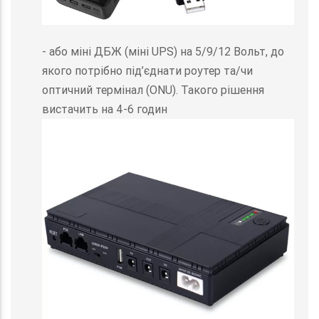
- або міні ДБЖ (міні UPS) на 5/9/12 Вольт, до
якого потрібно під’єднати роутер та/чи
оптичний термінал (ONU). Такого рішення
вистачить на 4-6 годин