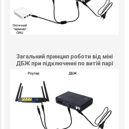
Загальний принцип роботи від міні
ДБЖ при підключенні по витій парі