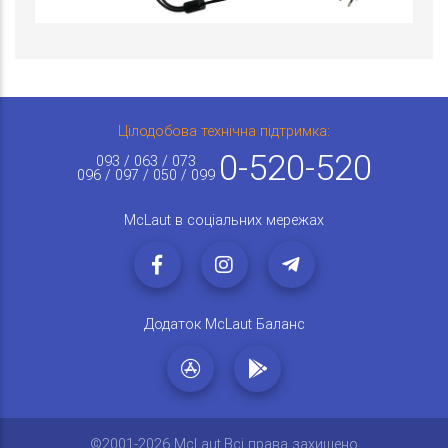
Цілодобова технічна підтримка:
0-520-520
093 / 063 / 073
096 / 097 / 050 / 099
McLaut в соціальних мережах
Додаток McLaut Баланс
©2001-2026 McLaut.Всі права захищено