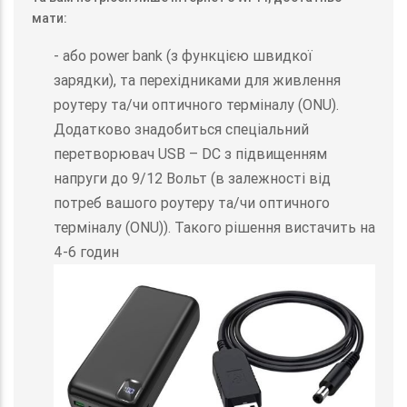
мати:
- або power bank (з функцією швидкої
зарядки), та перехідниками для живлення
роутеру та/чи оптичного терміналу (ONU).
Додатково знадобиться спеціальний
перетворювач USB – DC з підвищенням
напруги до 9/12 Вольт (в залежності від
потреб вашого роутеру та/чи оптичного
терміналу (ONU)). Такого рішення вистачить на
4-6 годин