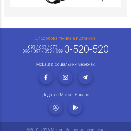
Цілодобова технічна підтримка:
0-520-520
093 / 063 / 073
096 / 097 / 050 / 099
McLaut в соціальних мережах
Додаток McLaut Баланс
©2001-2026 McLaut.Всі права захищено