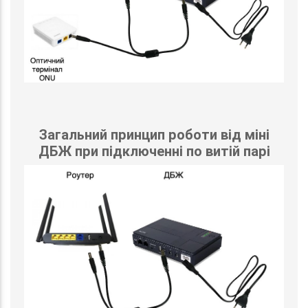
Загальний принцип роботи від міні
ДБЖ при підключенні по витій парі