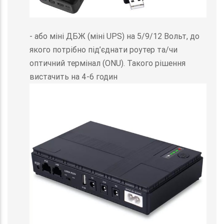
- або міні ДБЖ (міні UPS) на 5/9/12 Вольт, до
якого потрібно під’єднати роутер та/чи
оптичний термінал (ONU). Такого рішення
вистачить на 4-6 годин