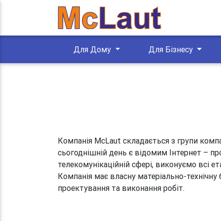
Для Дому
Для Бізнесу
Компанія McLaut складається з групи компа
сьогоднішній день є відомим Інтернет – пр
телекомунікаційній сфері, виконуємо всі е
Компанія має власну матеріально-технічну б
проектування та виконання робіт.