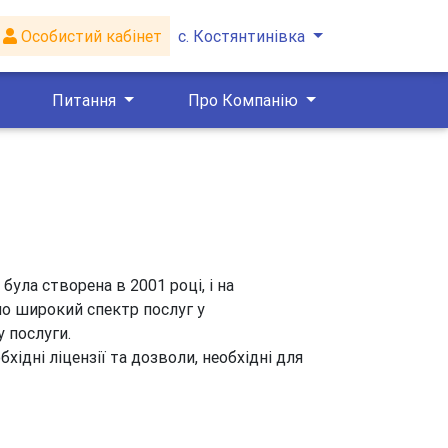
Особистий кабінет
с. Костянтинівка
Питання
Про Компанію
ула створена в 2001 році, і на
мо широкий спектр послуг у
у послуги.
хідні ліцензії та дозволи, необхідні для