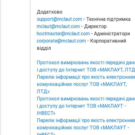
Додатково
support@mclaut.com
- Технічна підтримка
mclaut@mclaut.com
- Директор
hostmaster@mclaut.com
- Адміністратори
corporate@mclaut.com
- Корпоративний
відділ
Протокол вимірювань якості передачі дан
і доступу до Інтернет ТОВ «МАКЛАУТ, ЛТ
Перелік інформації про якість електронни
комунікаційних послуг ТОВ «МАКЛАУТ,
ЛТД»
Протокол вимірювань якості передачі дан
і доступу до Інтернет ТОВ «МАКЛАУТ -
ІНВЕСТ»
Перелік інформації про якість електронни
комунікаційних послуг ТОВ «МАКЛАУТ -
ІНВЕСТ»