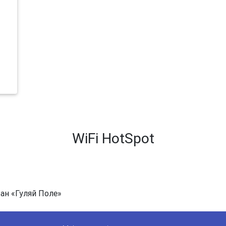
WiFi HotSpot
ран «Гуляй Поле»