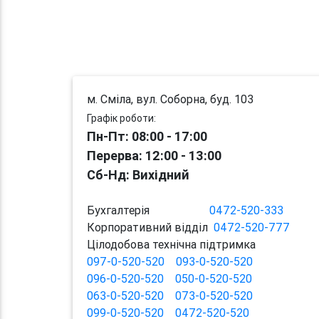
м. Сміла, вул. Соборна, буд. 103
Графік роботи:
Пн-Пт: 08:00 - 17:00
Перерва
: 12:00
-
13:00
Сб-Нд: Вихідний
Бухгалтерія
0472-520-333
Корпоративний відділ
0472-520-777
Цілодобова технічна підтримка
097-0-520-520
093-0-520-520
096-0-520-520
050-0-520-520
063-0-520-520
073-0-520-520
099-0-520-520
0472-520-520