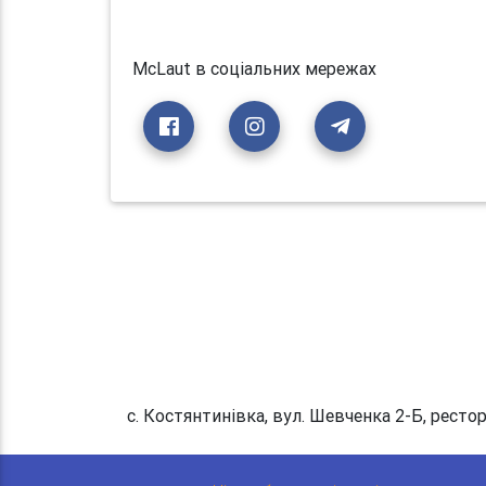
McLaut в соціальних мережах
с. Костянтинівка, вул. Шевченка 2-Б, ресто