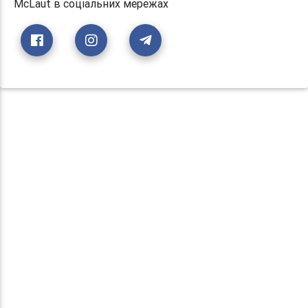
McLaut в соціальних мережах