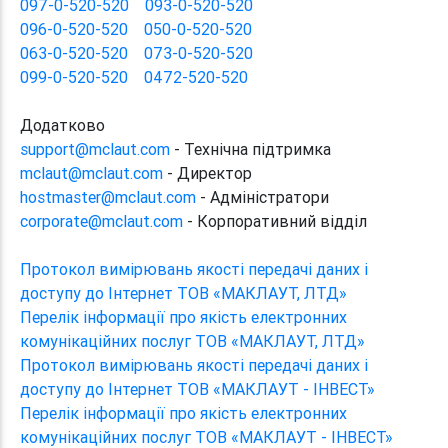
097-0-520-520
093-0-520-520
096-0-520-520
050-0-520-520
063-0-520-520
073-0-520-520
099-0-520-520
0472-520-520
Додатково
support@mclaut.com
- Технічна підтримка
mclaut@mclaut.com
- Директор
hostmaster@mclaut.com
- Адміністратори
corporate@mclaut.com
- Корпоративний відділ
Протокол вимірювань якості передачі даних і
доступу до Інтернет ТОВ «МАКЛАУТ, ЛТД»
Перелік інформації про якість електронних
комунікаційних послуг ТОВ «МАКЛАУТ, ЛТД»
Протокол вимірювань якості передачі даних і
доступу до Інтернет ТОВ «МАКЛАУТ - ІНВЕСТ»
Перелік інформації про якість електронних
комунікаційних послуг ТОВ «МАКЛАУТ - ІНВЕСТ»