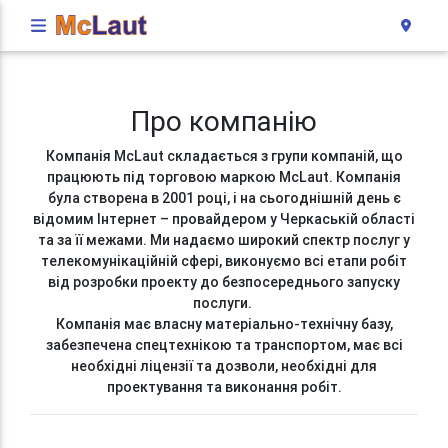
Про компанію
Компанія McLaut складається з групи компаній, що
працюють під торговою маркою McLaut. Компанія
була створена в 2001 році, і на сьогоднішній день є
відомим Інтернет – провайдером у Черкаській області
та за її межами. Ми надаємо широкий спектр послуг у
телекомунікаційній сфері, виконуємо всі етапи робіт
від розробки проекту до безпосереднього запуску
послуги.
Компанія має власну матеріально-технічну базу,
забезпечена спецтехнікою та транспортом, має всі
необхідні ліцензії та дозволи, необхідні для
проектування та виконання робіт.