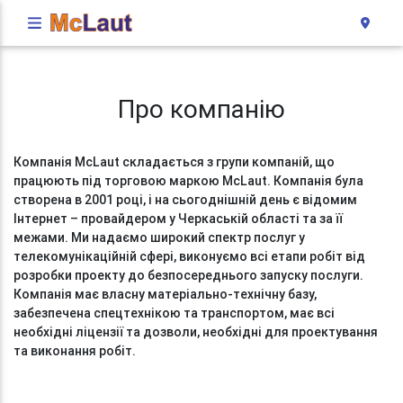
Про компанію
Компанія McLaut складається з групи компаній, що
працюють під торговою маркою McLaut. Компанія була
створена в 2001 році, і на сьогоднішній день є відомим
Інтернет – провайдером у Черкаській області та за її
межами. Ми надаємо широкий спектр послуг у
телекомунікаційній сфері, виконуємо всі етапи робіт від
розробки проекту до безпосереднього запуску послуги.
Компанія має власну матеріально-технічну базу,
забезпечена спецтехнікою та транспортом, має всі
необхідні ліцензії та дозволи, необхідні для проектування
та виконання робіт.