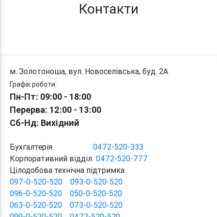
Контакти
м. Золотоноша, вул. Новоселівська, буд. 2А
Графік роботи:
Пн-Пт: 09:00 - 18:00
Перерва
: 12:00
-
13:00
Сб-Нд: Вихідний
Бухгалтерія
0472-520-333
Корпоративний відділ
0472-520-777
Цілодобова технічна підтримка
097-0-520-520
093-0-520-520
096-0-520-520
050-0-520-520
063-0-520-520
073-0-520-520
099-0-520-520
0472-520-520