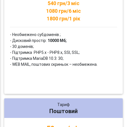
540 грн/3 міс
1080 грн/6 міс
1800 грн/1 рік
- Необмежено субдоменів ;
- Дисковий простір:
10000 Мб;
- 30 доменів;
- Підтримка PHP5.x - PHP8.x, SSI, SSL;
- Підтримка MariaDB 10.3: 30;
- WEB MAIL, поштових скриньок – необмежена.
Тариф
Поштовий