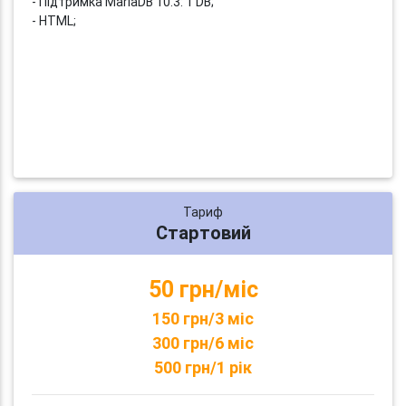
- Підтримка MariaDB 10.3: 1 DB;
- HTML;
Тариф
Стартовий
50 грн/міс
150 грн/3 міс
300 грн/6 міс
500 грн/1 рік