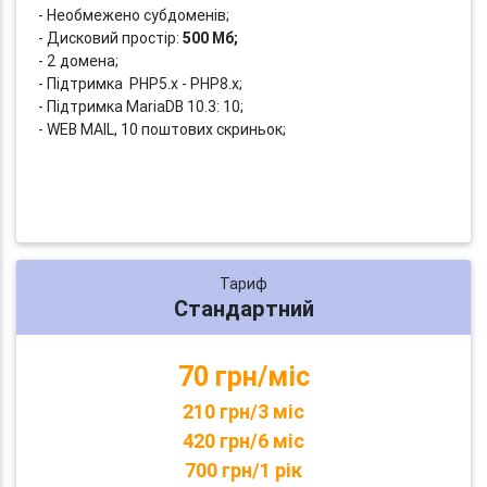
- Необмежено субдоменів;
- Дисковий простір:
500 Мб;
- 2 домена;
- Підтримка PHP5.x - PHP8.x;
- Підтримка MariaDB 10.3: 10;
- WEB MAIL, 10 поштових скриньок;
Тариф
Стандартний
70 грн/міс
210 грн/3 міс
420 грн/6 міс
700 грн/1 рік