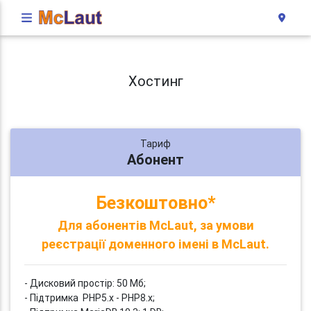
Хостинг
Тариф
Абонент
Безкоштовно*
Для абонентів McLaut, за умови
реєстрації доменного імені в McLaut.
- Дисковий простір: 50 Мб;
- Підтримка PHP5.x - PHP8.x;