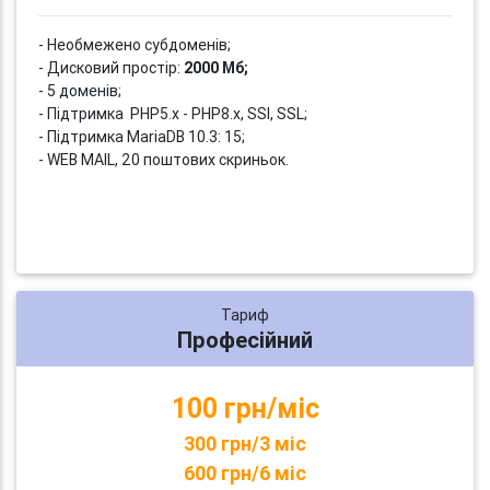
- Необмежено субдоменів;
- Дисковий простір:
2000 Мб;
- 5 доменів;
- Підтримка PHP5.x - PHP8.x, SSI, SSL;
- Підтримка MariaDB 10.3: 15;
- WEB MAIL, 20 поштових скриньок.
Тариф
Професійний
100 грн/міс
300 грн/3 міс
600 грн/6 міс