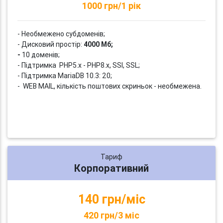
1000 грн/1 рік
- Необмежено субдоменів;
- Дисковий простір:
4000 Мб;
-
10 доменів;
- Підтримка PHP5.x - PHP8.x, SSI, SSL;
- Підтримка MariaDB 10.3: 20;
- WEB MAIL, кількість поштових скриньок - необмежена.
Тариф
Корпоративний
140 грн/міс
420 грн/3 міс