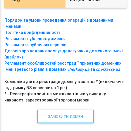
Порядок та умови проведення операцій з доменними
іменами
Політика конфіденційності
Регламент публічних доменів
Регламенти публічних сервісів
Договір про надання послуг делегування доменного імені
(шаблон)
Регламент особливостей реєстрації приватних доменних
імен третього рівня в доменах
cherkasy.ua
та
cherkassy.ua
Комплекс дій по реєстрації домену в зоні .ua* (включаючи
підтримку NS серверів на 1 рік)
* - Реєстрація в зоні .ua можлива тільки у випадку
наявності зареєстрованої торгової марки.
ЗАМОВИТИ ДОМЕН