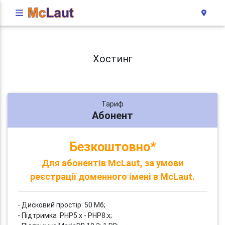
Хостинг
Тариф
Абонент
Безкоштовно*
Для абонентів McLaut, за умови
реєстрації доменного імені в McLaut.
- Дисковий простір: 50 Мб;
- Підтримка PHP5.x - PHP8.x;