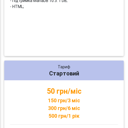
- Підтримка MariaDB 10.3: 1 DB;
- HTML;
Тариф
Стартовий
50 грн/міс
150 грн/3 міс
300 грн/6 міс
500 грн/1 рік