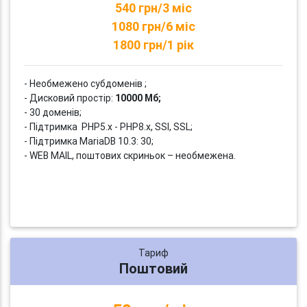
540 грн/3 міс
1080 грн/6 міс
1800 грн/1 рік
- Необмежено субдоменів ;
- Дисковий простір:
10000 Мб;
- 30 доменів;
- Підтримка PHP5.x - PHP8.x, SSI, SSL;
- Підтримка MariaDB 10.3: 30;
- WEB MAIL, поштових скриньок – необмежена.
Тариф
Поштовий