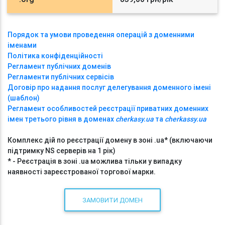
Порядок та умови проведення операцій з доменними
іменами
Політика конфіденційності
Регламент публічних доменів
Регламенти публічних сервісів
Договір про надання послуг делегування доменного імені
(шаблон)
Регламент особливостей реєстрації приватних доменних
імен третього рівня в доменах
cherkasy.ua
та
cherkassy.ua
Комплекс дій по реєстрації домену в зоні .ua* (включаючи
підтримку NS серверів на 1 рік)
* - Реєстрація в зоні .ua можлива тільки у випадку
наявності зареєстрованої торгової марки.
ЗАМОВИТИ ДОМЕН