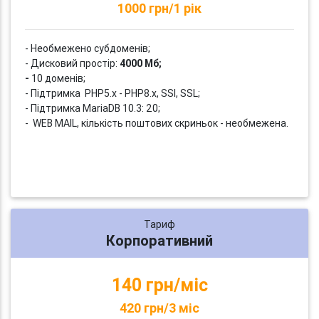
1000 грн/1 рік
- Необмежено субдоменів;
- Дисковий простір:
4000 Мб;
-
10 доменів;
- Підтримка PHP5.x - PHP8.x, SSI, SSL;
- Підтримка MariaDB 10.3: 20;
- WEB MAIL, кількість поштових скриньок - необмежена.
Тариф
Корпоративний
140 грн/міс
420 грн/3 міс