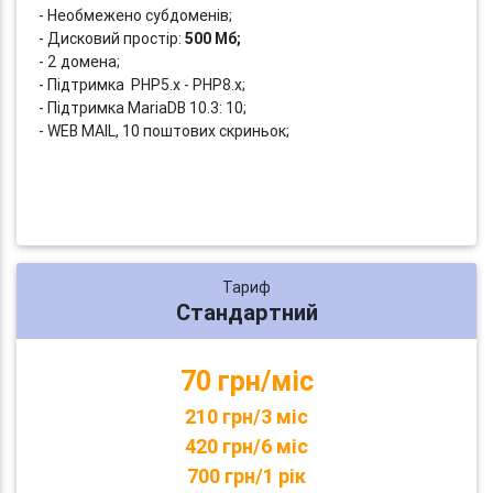
- Необмежено субдоменів;
- Дисковий простір:
500 Мб;
- 2 домена;
- Підтримка PHP5.x - PHP8.x;
- Підтримка MariaDB 10.3: 10;
- WEB MAIL, 10 поштових скриньок;
Тариф
Стандартний
70 грн/міс
210 грн/3 міс
420 грн/6 міс
700 грн/1 рік