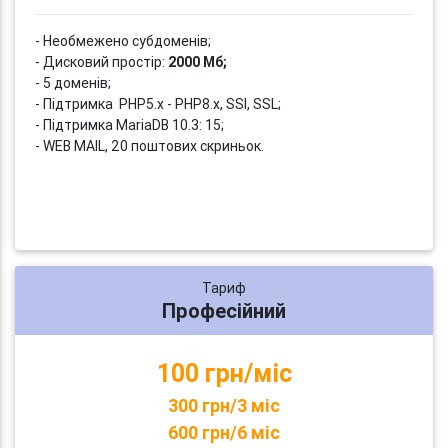
- Необмежено субдоменів;
- Дисковий простір:
2000 Мб;
- 5 доменів;
- Підтримка PHP5.x - PHP8.x, SSI, SSL;
- Підтримка MariaDB 10.3: 15;
- WEB MAIL, 20 поштових скриньок.
Тариф
Професійний
100 грн/міс
300 грн/3 міс
600 грн/6 міс