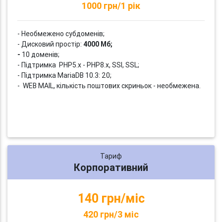
1000 грн/1 рік
- Необмежено субдоменів;
- Дисковий простір:
4000 Мб;
-
10 доменів;
- Підтримка PHP5.x - PHP8.x, SSI, SSL;
- Підтримка MariaDB 10.3: 20;
- WEB MAIL, кількість поштових скриньок - необмежена.
Тариф
Корпоративний
140 грн/міс
420 грн/3 міс