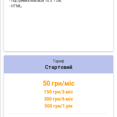
- Підтримка MariaDB 10.3: 1 DB;
- HTML;
Тариф
Стартовий
50 грн/міс
150 грн/3 міс
300 грн/6 міс
500 грн/1 рік