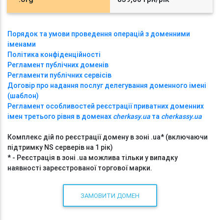
Порядок та умови проведення операцій з доменними
іменами
Політика конфіденційності
Регламент публічних доменів
Регламенти публічних сервісів
Договір про надання послуг делегування доменного імені
(шаблон)
Регламент особливостей реєстрації приватних доменних
імен третього рівня в доменах
cherkasy.ua
та
cherkassy.ua
Комплекс дій по реєстрації домену в зоні .ua* (включаючи
підтримку NS серверів на 1 рік)
* - Реєстрація в зоні .ua можлива тільки у випадку
наявності зареєстрованої торгової марки.
ЗАМОВИТИ ДОМЕН