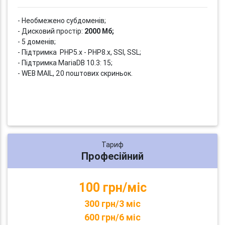
- Необмежено субдоменів;
- Дисковий простір:
2000 Мб;
- 5 доменів;
- Підтримка PHP5.x - PHP8.x, SSI, SSL;
- Підтримка MariaDB 10.3: 15;
- WEB MAIL, 20 поштових скриньок.
Тариф
Професійний
100 грн/міс
300 грн/3 міс
600 грн/6 міс