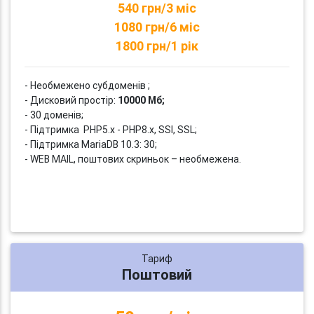
540 грн/3 міс
1080 грн/6 міс
1800 грн/1 рік
- Необмежено субдоменів ;
- Дисковий простір:
10000 Мб;
- 30 доменів;
- Підтримка PHP5.x - PHP8.x, SSI, SSL;
- Підтримка MariaDB 10.3: 30;
- WEB MAIL, поштових скриньок – необмежена.
Тариф
Поштовий