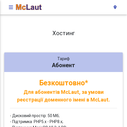
Хостинг
Тариф
Абонент
Безкоштовно*
Для абонентів McLaut, за умови
реєстрації доменного імені в McLaut.
- Дисковий простір: 50 Мб;
- Підтримка PHP5.x - PHP8.x;