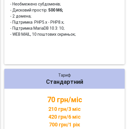
- Необмежено субдоменів;
- Дисковий простір:
500 Мб;
- 2 домена;
- Підтримка PHP5.x - PHP8.x;
- Підтримка MariaDB 10.3: 10;
- WEB MAIL, 10 поштових скриньок;
Тариф
Стандартний
70 грн/міс
210 грн/3 міс
420 грн/6 міс
700 грн/1 рік