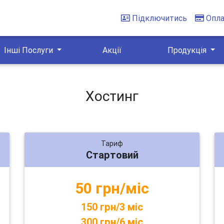
Підключитись
Опл
Інші Послуги
Акції
Продукція
Хостинг
Тариф
Стартовий
50 грн/міс
150 грн/3 міс
300 грн/6 міс