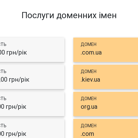
Послуги доменних імен
СТЬ
ДОМЕН
00 грн/рік
.com.ua
СТЬ
ДОМЕН
,00 грн/рік
.kiev.ua
СТЬ
ДОМЕН
00 грн/рік
org.ua
СТЬ
ДОМЕН
00 грн/рік
.com