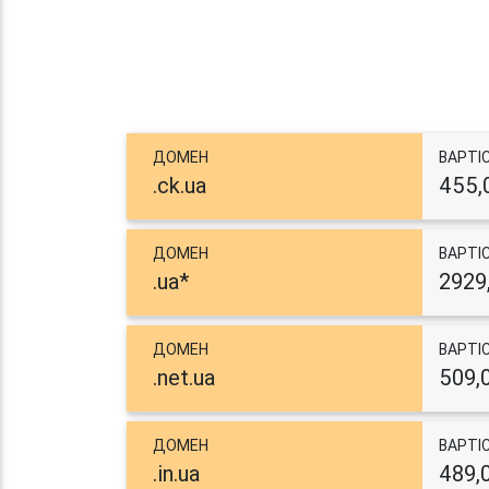
ДОМЕН
ВАРТІ
.ck.ua
455,
ДОМЕН
ВАРТІ
.ua*
2929
ДОМЕН
ВАРТІ
.net.ua
509,
ДОМЕН
ВАРТІ
.in.ua
489,