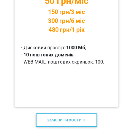
50 грн/міс
150 грн/3 міс
300 грн/6 міс
480 грн/1 рік
- Дисковий простір:
1000 Мб
;
- 10 поштових доменів
;
- WEB MAIL, поштових скриньок: 100.
ЗАМОВИТИ ХОСТИНГ