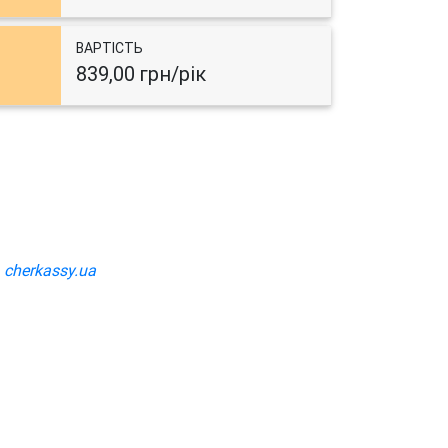
ВАРТІСТЬ
839,00 грн/рік
а
cherkassy.ua